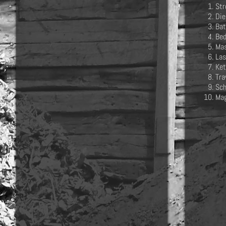
Str
Die
Bat
Bed
Mas
Las
Ket
Tra
Sch
Mag