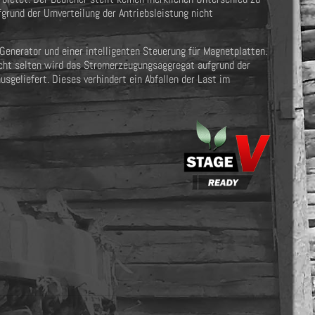
fgrund der Umverteilung der Antriebsleistung nicht
enerator und einer intelligenten Steuerung für Magnetplatten.
icht selten wird das Stromerzeugungsaggregat aufgrund der
sgeliefert. Dieses verhindert ein Abfallen der Last im