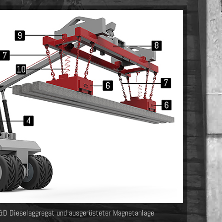
&D Dieselaggregat und ausgerüsteter Magnetanlage