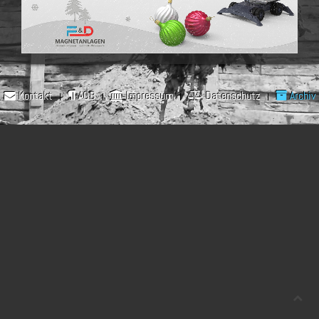
Kontakt
AGB
Impressum
Datenschutz
Archiv